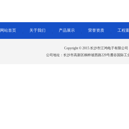
网站首页
关于我们
产品展示
荣誉资质
工程
Copyright © 2015.长沙市江鸿电子有限公司 All 
公司地址：长沙市高新区桐梓坡西路229号麓谷国际工业