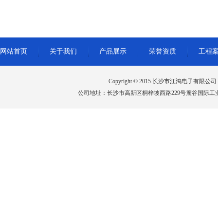
网站首页
关于我们
产品展示
荣誉资质
工程
Copyright © 2015.长沙市江鸿电子有限公司 All 
公司地址：长沙市高新区桐梓坡西路229号麓谷国际工业