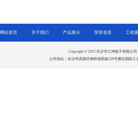
网站首页
关于我们
产品展示
荣誉资质
工程
Copyright © 2015.长沙市江鸿电子有限公司 All 
公司地址：长沙市高新区桐梓坡西路229号麓谷国际工业